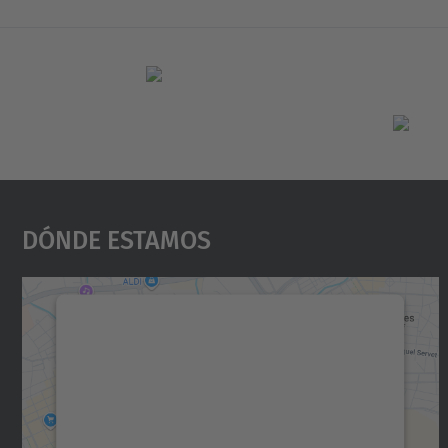
Dónde Estamos
Necesitamos su consentimiento
para cargar el servicio Google Maps.
Utilizamos un servicio de terceros para
incrustar contenido de mapas que puede
recopilar datos sobre su actividad. Le