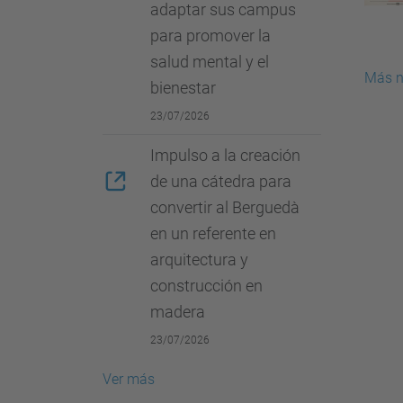
adaptar sus campus
para promover la
salud mental y el
Más n
bienestar
23/07/2026
Impulso a la creación
de una cátedra para
convertir al Berguedà
en un referente en
arquitectura y
construcción en
madera
23/07/2026
Ver más